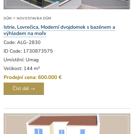
»
DŮM
NOVOSTAVBA DŮM
Istrie, Lovrečica, Moderní dvojdomek s bazénem a
výhledem na moře
Code: ALG-2830
ID Code: 1730873575
Umístění: Umag
Velikost: 144 m²
Prodejní cena: 600.000 €
Číst dál