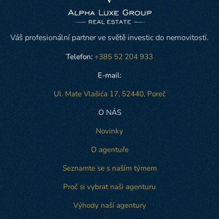
Váš profesionální partner ve světě investic do nemovitostí.
Telefon:
+385 52 204 933
E-mail:
Ul. Mate Vlašića 17, 52440, Poreč
O NÁS
Novinky
O agentuře
Seznamte se s naším týmem
Proč si vybrat naši agenturu
Výhody naší agentury