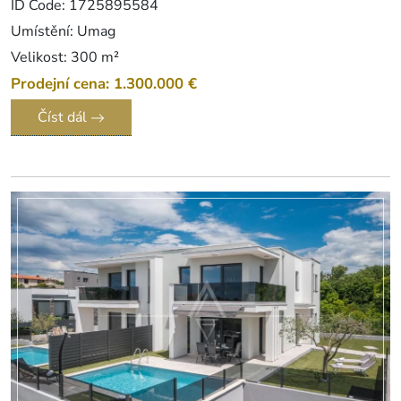
ID Code: 1725895584
Umístění: Umag
Velikost: 300 m²
Prodejní cena: 1.300.000 €
Číst dál