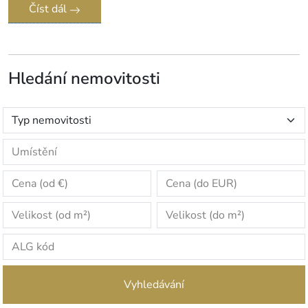
Číst dál
Hledání nemovitosti
Vyhledávání