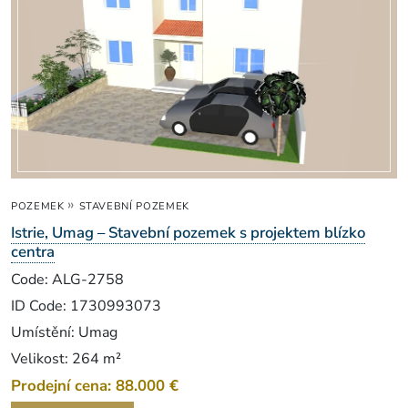
»
POZEMEK
STAVEBNÍ POZEMEK
Istrie, Umag – Stavební pozemek s projektem blízko
centra
Code: ALG-2758
ID Code: 1730993073
Umístění: Umag
Velikost: 264 m²
Prodejní cena: 88.000 €