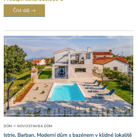
Číst dál
»
DŮM
NOVOSTAVBA DŮM
Istrie, Barban, Moderní dům s bazénem v klidné lokalitě