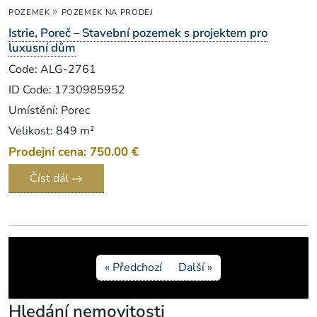
»
POZEMEK
POZEMEK NA PRODEJ
Istrie, Poreč – Stavební pozemek s projektem pro
luxusní dům
Code: ALG-2761
ID Code: 1730985952
Umístění: Porec
Velikost: 849 m²
Prodejní cena: 750.00 €
Číst dál
« Předchozí
Další »
Hledání nemovitosti