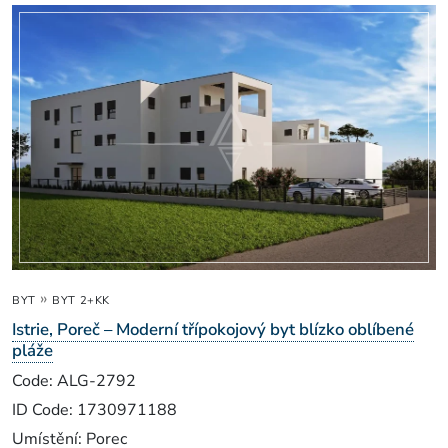
»
BYT
BYT 2+KK
Istrie, Poreč – Moderní třípokojový byt blízko oblíbené
pláže
Code: ALG-2792
ID Code: 1730971188
Umístění: Porec