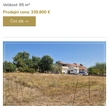
Velikost: 85 m²
Prodejní cena: 339.800 €
Číst dál