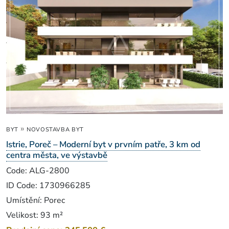
»
BYT
NOVOSTAVBA BYT
Istrie, Poreč – Moderní byt v prvním patře, 3 km od
centra města, ve výstavbě
Code: ALG-2800
ID Code: 1730966285
Umístění: Porec
Velikost: 93 m²