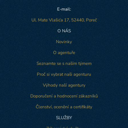
E-mail:
Ul. Mate Vlašića 17, 52440, Poreč
O NÁS
Novinky
O agentuře
Seznamte se s naším týmem
Proč si vybrat naši agenturu
Výhody naší agentury
Doporučení a hodnocení zákazníků
Členství, ocenění a certifikáty
SLUŽBY