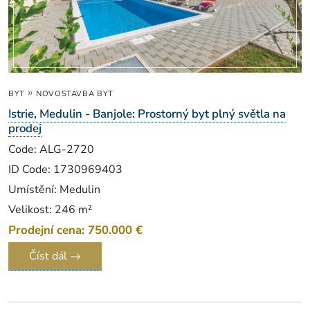
»
BYT
NOVOSTAVBA BYT
Istrie, Medulin - Banjole: Prostorný byt plný světla na
prodej
Code: ALG-2720
ID Code: 1730969403
Umístění: Medulin
Velikost: 246 m²
Prodejní cena: 750.000 €
Číst dál