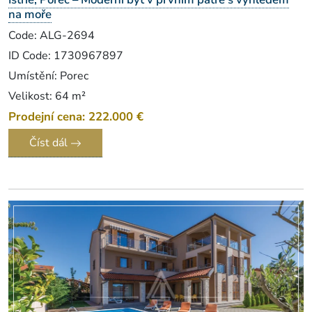
na moře
Code: ALG-2694
ID Code: 1730967897
Umístění: Porec
Velikost: 64 m²
Prodejní cena: 222.000 €
Číst dál