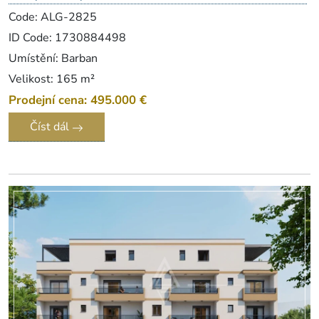
Code: ALG-2825
ID Code: 1730884498
Umístění: Barban
Velikost: 165 m²
Prodejní cena: 495.000 €
Číst dál