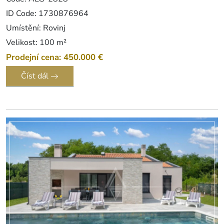
ID Code: 1730876964
Umístění: Rovinj
Velikost: 100 m²
Prodejní cena: 450.000 €
Číst dál