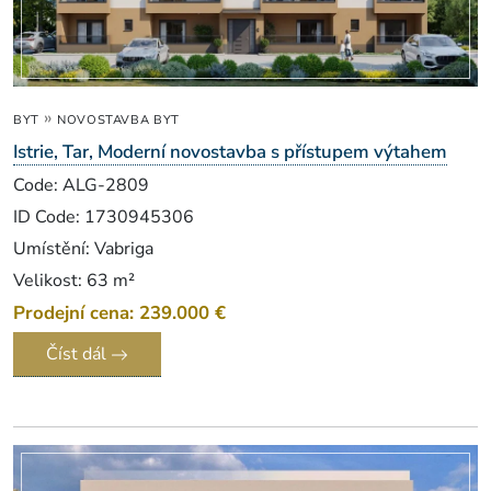
»
BYT
NOVOSTAVBA BYT
Istrie, Tar, Moderní novostavba s přístupem výtahem
Code: ALG-2809
ID Code: 1730945306
Umístění: Vabriga
Velikost: 63 m²
Prodejní cena: 239.000 €
Číst dál